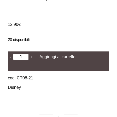
12.90
€
20 disponibili
-
+
Aggiungi al carrello
cod. CT08-21
Disney