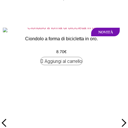
NOVITÀ
NOVITÀ
Ciondolo a forma di bicicletta in oro.
8.70
€
Aggiungi al carrello