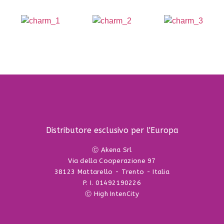
Distributore esclusivo per l'Europa
Ⓒ Akena Srl
Via della Cooperazione 97
38123 Mattarello - Trento - Italia
P. I. 01492190226
Ⓒ High IntenCity