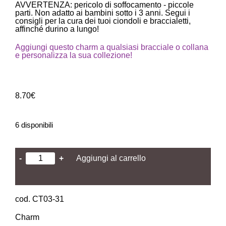
AVVERTENZA: pericolo di soffocamento - piccole
parti. Non adatto ai bambini sotto i 3 anni. Segui i
consigli per la cura dei tuoi ciondoli e braccialetti,
affinché durino a lungo!
Aggiungi questo charm a qualsiasi bracciale o collana
e personalizza la sua collezione!
8.70
€
6 disponibili
-
+
Aggiungi al carrello
cod. CT03-31
Charm