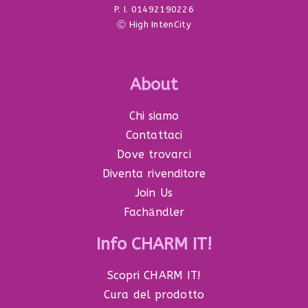
P. I. 01492190226
Ⓒ High IntenCity
About
Chi siamo
Contattaci
Dove trovarci
Diventa rivenditore
Join Us
Fachӓndler
Info CHARM IT!
Scopri CHARM IT!
Cura del prodotto