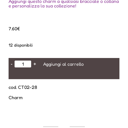
Aggiungi questo charm a qualsiasi bracciale o collana
e personalizza la sua collezione!
7.60
€
12 disponibili
Aggiungi al carrello
-
+
cod. CT02-28
Charm