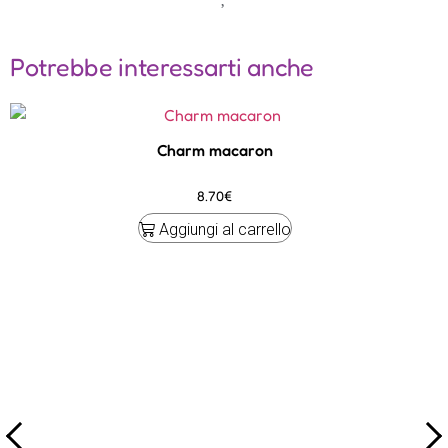
Potrebbe interessarti anche
Charm macaron
8.70
€
Aggiungi al carrello