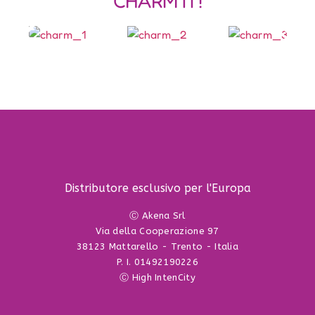
CHARM IT!
Distributore esclusivo per l'Europa
Ⓒ Akena Srl
Via della Cooperazione 97
38123 Mattarello - Trento - Italia
P. I. 01492190226
Ⓒ High IntenCity