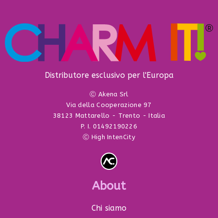
Distributore esclusivo per l'Europa
Ⓒ Akena Srl
Via della Cooperazione 97
38123 Mattarello - Trento - Italia
P. I. 01492190226
Ⓒ High IntenCity
About
Chi siamo