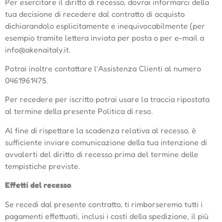
Per esercitare il diritto di recesso, dovrai informarci della
tua decisione di recedere dal contratto di acquisto
dichiarandolo esplicitamente e inequivocabilmente (per
esempio tramite lettera inviata per posta o per e-mail a
info@akenaitaly.it.
Potrai inoltre contattare l’Assistenza Clienti al numero
0461961475.
Per recedere per iscritto potrai usare la traccia ripostata
al termine della presente Politica di reso.
Al fine di rispettare la scadenza relativa al recesso, è
sufficiente inviare comunicazione della tua intenzione di
avvalerti del diritto di recesso prima del termine delle
tempistiche previste.
Effetti del recesso
Se recedi dal presente contratto, ti rimborseremo tutti i
pagamenti effettuati, inclusi i costi della spedizione, il più