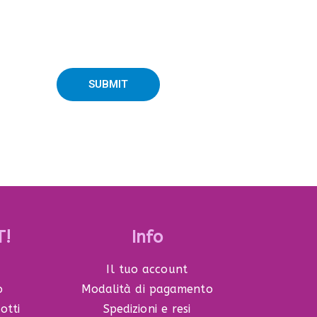
SUBMIT
T!
Info
Il tuo account
o
Modalità di pagamento
otti
Spedizioni e resi