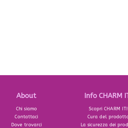
About
Info CHARM I
Chi siamo
Scopri CHARM IT!
Contattaci
Cura del prodott
Dove trovarci
La sicurezza dei prod