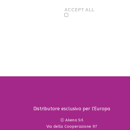
ACCEPT ALL
Distributore esclusivo per l'Europa
Ⓒ Akena Srl
Via della Cooperazione 97