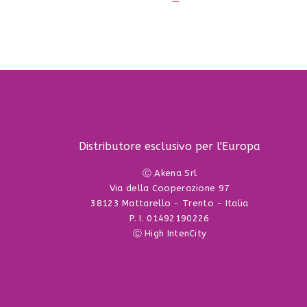
Distributore esclusivo per l'Europa
Ⓒ Akena Srl
Via della Cooperazione 97
38123 Mattarello - Trento - Italia
P. I. 01492190226
Ⓒ High IntenCity