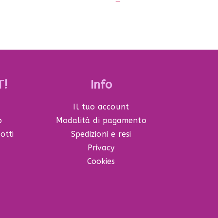
T!
Info
Il tuo account
o
Modalità di pagamento
otti
Spedizioni e resi
Privacy
Cookies