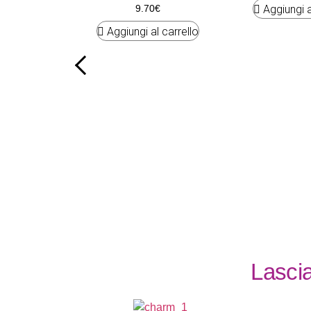
Aggiungi a
9.70
€
Aggiungi al carrello
Lascia