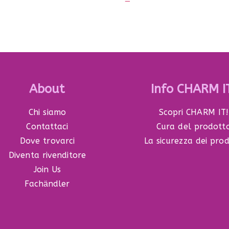
About
Info CHARM I
Chi siamo
Scopri CHARM IT!
Contattaci
Cura del prodott
Dove trovarci
La sicurezza dei prod
Diventa rivenditore
Join Us
Fachӓndler