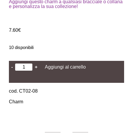
Aggiungi questo charm a qualsiasi bracciale o collana
e personalizza la sua collezione!
7.60
€
10 disponibili
-
+
Aggiungi al carrello
cod. CT02-08
Charm