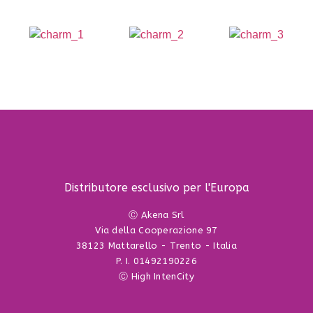
Distributore esclusivo per l'Europa
Ⓒ Akena Srl
Via della Cooperazione 97
38123 Mattarello - Trento - Italia
P. I. 01492190226
Ⓒ High IntenCity