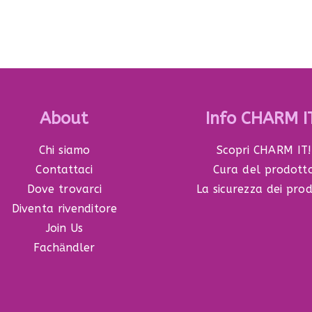
About
Info CHARM I
Chi siamo
Scopri CHARM IT!
Contattaci
Cura del prodott
Dove trovarci
La sicurezza dei prod
Diventa rivenditore
Join Us
Fachӓndler