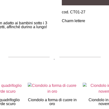
cod. CT01-27
Charm lettere
adatto ai bambini sotto i 3
etti, affinché durino a lungo!
quadrifoglio
Ciondolo a forma di cuore in
Ciondolo in
erde scuro
oro
nove