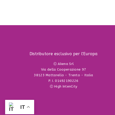
Distributore esclusivo per l'Europa
Ⓒ Akena Srl
Via della Cooperazione 97
38123 Mattarello - Trento - Italia
P. I. 01492190226
Ⓒ High IntenCity
IT