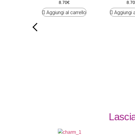
8.70
€
8.70
Aggiungi al carrello
Aggiungi a
Lascia