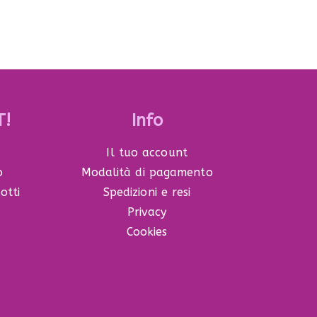
T!
Info
Il tuo account
o
Modalità di pagamento
otti
Spedizioni e resi
Privacy
Cookies