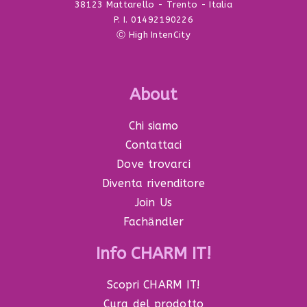
38123 Mattarello - Trento - Italia
P. I. 01492190226
Ⓒ High IntenCity
About
Chi siamo
Contattaci
Dove trovarci
Diventa rivenditore
Join Us
Fachӓndler
Info CHARM IT!
Scopri CHARM IT!
Cura del prodotto