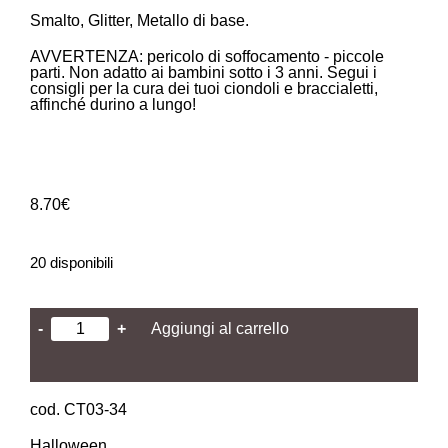
Smalto, Glitter, Metallo di base.
AVVERTENZA: pericolo di soffocamento - piccole
parti. Non adatto ai bambini sotto i 3 anni. Segui i
consigli per la cura dei tuoi ciondoli e braccialetti,
affinché durino a lungo!
8.70
€
20 disponibili
-
+
Aggiungi al carrello
cod. CT03-34
Halloween