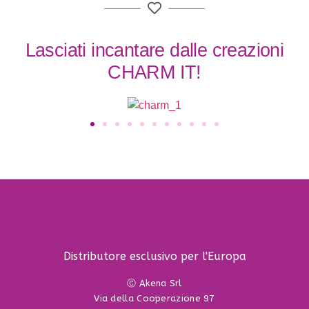
Lasciati incantare dalle creazioni
CHARM IT!
Distributore esclusivo per l'Europa
Ⓒ Akena Srl
Via della Cooperazione 97