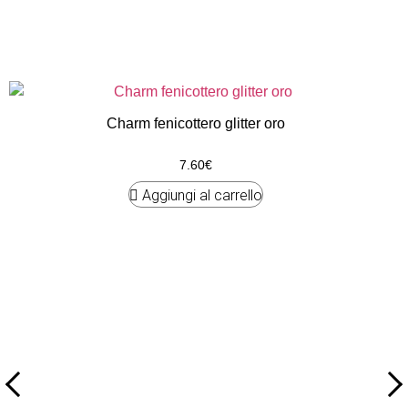
Charm fenicottero glitter oro
7.60
€
Aggiungi al carrello