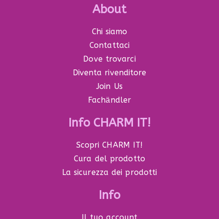
About
Chi siamo
Contattaci
Dove trovarci
Diventa rivenditore
Join Us
Fachӓndler
Info CHARM IT!
Scopri CHARM IT!
Cura del prodotto
La sicurezza dei prodotti
Info
Il tuo account