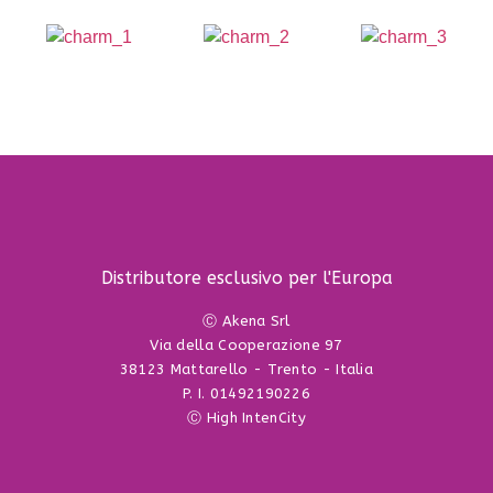
Distributore esclusivo per l'Europa
Ⓒ Akena Srl
Via della Cooperazione 97
38123 Mattarello - Trento - Italia
P. I. 01492190226
Ⓒ High IntenCity