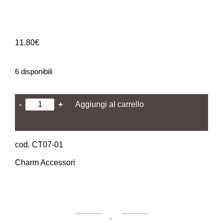
11.80
€
6 disponibili
-
+
Aggiungi al carrello
cod. CT07-01
Charm Accessori